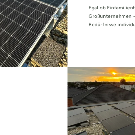
Egal ob Einfamilien
Großunternehmen - 
Bedürfnisse individ