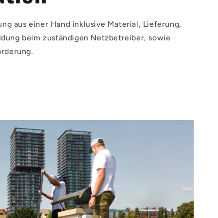
ung aus einer Hand inklusive Material, Lieferung,
ung beim zuständigen Netzbetreiber, sowie
örderung.