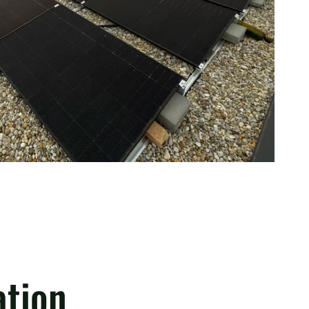
ation