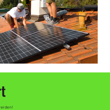
rt
werden!