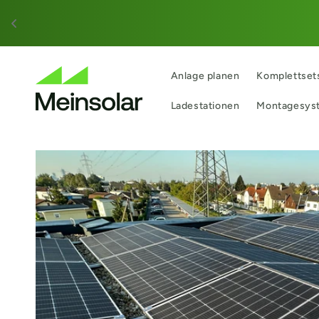
Direkt
zum
Inhalt
Anlage planen
Komplettset
Ladestationen
Montagesys