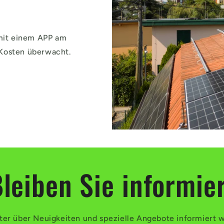
 mit einem APP am
 Kosten überwacht.
leiben Sie informie
ster über Neuigkeiten und spezielle Angebote informiert 