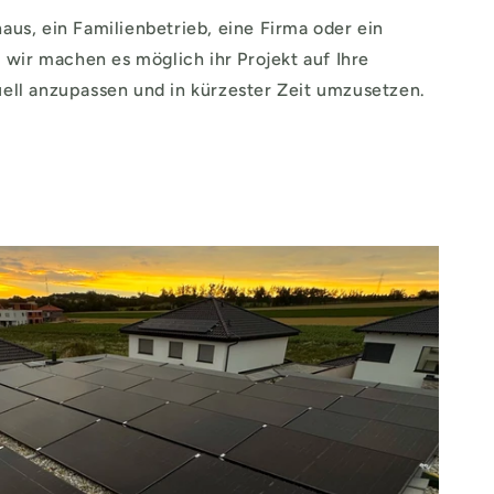
o
haus, ein Familienbetrieb, eine Firma oder ein
wir machen es möglich ihr Projekt auf Ihre
n
uell anzupassen und in kürzester Zeit umzusetzen.